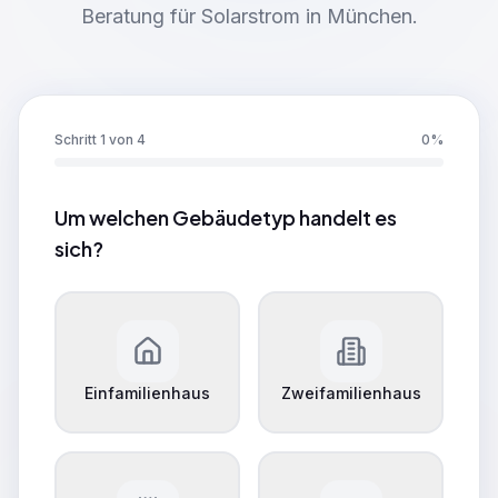
Beratung für Solarstrom in München.
Schritt 1 von 4
0
%
Um welchen Gebäudetyp handelt es
sich?
Einfamilienhaus
Zweifamilienhaus