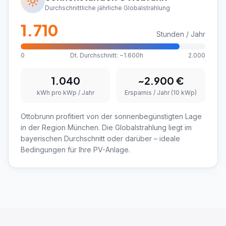
Durchschnittliche jährliche Globalstrahlung
1.710
Stunden / Jahr
0
Dt. Durchschnitt: ~1.600h
2.000
1.040
~
2.900
€
kWh pro kWp / Jahr
Ersparnis / Jahr (10 kWp)
Ottobrunn profitiert von der sonnenbegünstigten Lage
in der Region München. Die Globalstrahlung liegt im
bayerischen Durchschnitt oder darüber – ideale
Bedingungen für Ihre PV-Anlage.