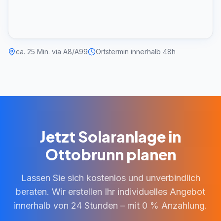
ca. 25 Min. via A8/A99
Ortstermin innerhalb 48h
Jetzt Solaranlage in
Ottobrunn planen
Lassen Sie sich kostenlos und unverbindlich
beraten. Wir erstellen Ihr individuelles Angebot
innerhalb von 24 Stunden – mit 0 % Anzahlung.