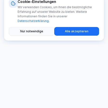
Cookie-Einstellungen
Wir verwenden Cookies, um Ihnen die bestmögliche
Erfahrung auf unserer Website zu bieten. Weitere
Informationen finden Sie in unserer
Datenschutzerklärung
.
Nur notwendige
Alle akzeptieren
Ihr zertifizierter Meisterbetrieb für Photovoltaik, Stromspeicher
und Wärmepumpen in München und Umgebung. 14 Jahre
Erfahrung, über 2.500 zufriedene Kunden.