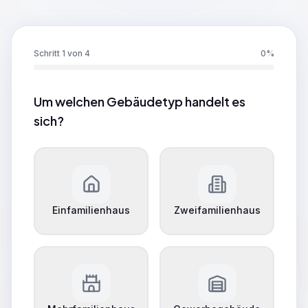
Schritt 1 von 4
0
%
Um welchen Gebäudetyp handelt es
sich?
Einfamilienhaus
Zweifamilienhaus