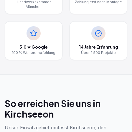
Handwerkskammer
Zahlung erst nach Montage
München
5,0 ★ Google
14 Jahre Erfahrung
100 % Weiterempfehlung
Über 2.500 Projekte
So erreichen Sie uns in
Kirchseeon
Unser Einsatzgebiet umfasst Kirchseeon, den