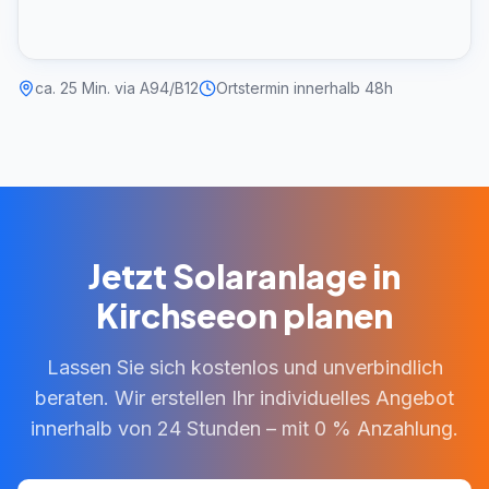
ca. 25 Min. via A94/B12
Ortstermin innerhalb 48h
Jetzt Solaranlage in
Kirchseeon planen
Lassen Sie sich kostenlos und unverbindlich
beraten. Wir erstellen Ihr individuelles Angebot
innerhalb von 24 Stunden – mit 0 % Anzahlung.