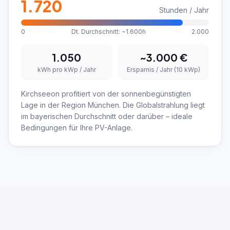
1.720
Stunden / Jahr
0
Dt. Durchschnitt: ~1.600h
2.000
1.050
~
3.000
€
kWh pro kWp / Jahr
Ersparnis / Jahr (10 kWp)
Kirchseeon profitiert von der sonnenbegünstigten
Lage in der Region München. Die Globalstrahlung liegt
im bayerischen Durchschnitt oder darüber – ideale
Bedingungen für Ihre PV-Anlage.