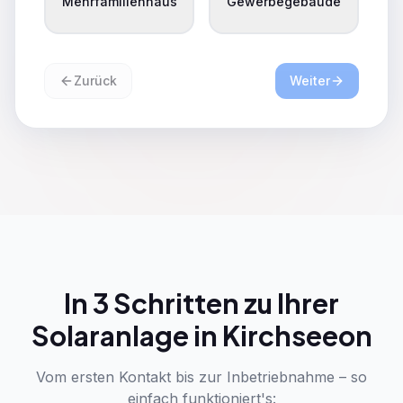
Mehrfamilienhaus
Gewerbegebäude
Zurück
Weiter
In 3 Schritten zu Ihrer
Solaranlage in Kirchseeon
Vom ersten Kontakt bis zur Inbetriebnahme – so
einfach funktioniert's: