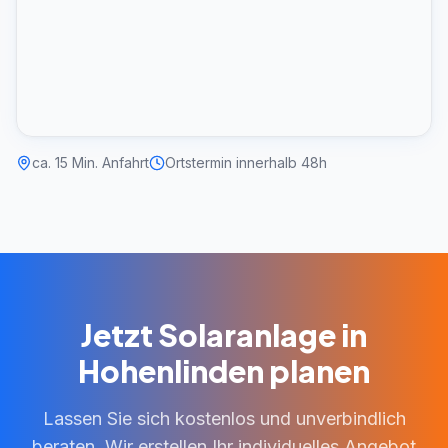
ca. 15 Min. Anfahrt
Ortstermin innerhalb 48h
Jetzt Solaranlage in
Hohenlinden planen
Lassen Sie sich kostenlos und unverbindlich
beraten. Wir erstellen Ihr individuelles Angebot