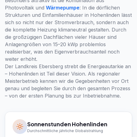
Besonders attraktiv ist die Kombination aus
Photovoltaik und
Wärmepumpe
: In die dörflichen
Strukturen und Einfamilienhäuser in Hohenlinden lässt
sich so nicht nur der Stromverbrauch, sondern auch
die komplette Heizung klimaneutral gestalten. Durch
die großzügigen Dachflächen vieler Häuser sind
Anlagengrößen von 15–20 kWp problemlos
realisierbar, was den Eigenverbrauchsanteil noch
weiter erhöht.
Der Landkreis Ebersberg strebt die Energieautarkie an
– Hohenlinden ist Teil dieser Vision. Als regionaler
Meisterbetrieb kennen wir die Gegebenheiten vor Ort
genau und begleiten Sie durch den gesamten Prozess
– von der ersten Planung bis zur Inbetriebnahme.
Sonnenstunden
Hohenlinden
Durchschnittliche jährliche Globalstrahlung