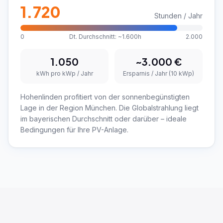
1.720
Stunden / Jahr
0
Dt. Durchschnitt: ~1.600h
2.000
1.050
~
3.000
€
kWh pro kWp / Jahr
Ersparnis / Jahr (10 kWp)
Hohenlinden profitiert von der sonnenbegünstigten
Lage in der Region München. Die Globalstrahlung liegt
im bayerischen Durchschnitt oder darüber – ideale
Bedingungen für Ihre PV-Anlage.