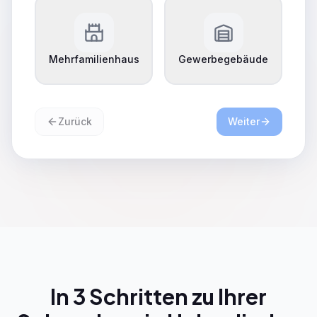
Mehrfamilienhaus
Gewerbegebäude
Zurück
Weiter
In 3 Schritten zu Ihrer